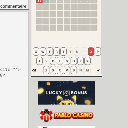
commentaire
cite="">
g>