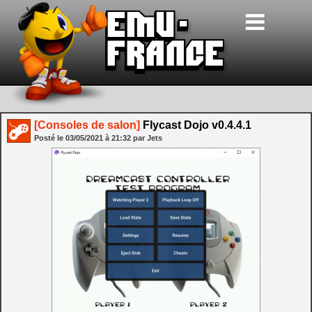
[Consoles de salon]
Flycast Dojo v0.4.4.1
Posté le
03/05/2021
à
21:32
par Jets