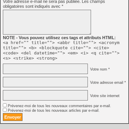
Votre adresse e-mail ne sera pas publiée.
Les champs
obligatoires sont indiqués avec
*
NOTE - Vous pouvez utilisez ces tags et attributs HTML:
<a href="" title=""> <abbr title=""> <acronym
title=""> <b> <blockquote cite=""> <cite>
<code> <del datetime=""> <em> <i> <q cite="">
<s> <strike> <strong>
Votre nom *
Votre adresse email *
Votre site internet
Prévenez-moi de tous les nouveaux commentaires par e-mail.
Prévenez-moi de tous les nouveaux articles par e-mail.