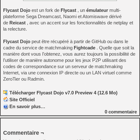
Flycast Dojo
est un fork de
Flycast
, un
émulateur
multi-
plateforme Sega Dreamcast, Naomi et Atomiswave dérivé
de
Reicast
, avec un accent sur les fonctionnalités de netplay et
la relecture.
Flycast Dojo
peut être récupéré à partir de GitHub ou dans le
cadre du service de matchmaking
Fightcade
. Quelle que soit la
manière dont vous l’obtenez, vous aurez toujours la possibilité de
l’utiliser de manière autonome pour les jeux P2P utilisant des
codes de correspondance sur un serveur de matchmaking
Internet, via une connexion IP directe ou un LAN virtuel comme
ZeroTier ou Radmin.
Télécharger Flycast Dojo v7.0 Preview 4 (12.6 Mo)
Site Officiel
En savoir plus…
0
commentaire
Commentaire ¬