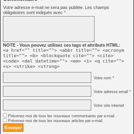
Votre adresse e-mail ne sera pas publiée.
Les champs
obligatoires sont indiqués avec
*
NOTE - Vous pouvez utilisez ces tags et attributs HTML:
<a href="" title=""> <abbr title=""> <acronym
title=""> <b> <blockquote cite=""> <cite>
<code> <del datetime=""> <em> <i> <q cite="">
<s> <strike> <strong>
Votre nom *
Votre adresse email *
Votre site internet
Prévenez-moi de tous les nouveaux commentaires par e-mail.
Prévenez-moi de tous les nouveaux articles par e-mail.