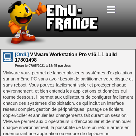
[Ordi.]
VMware Workstation Pro v16.1.1 build
17801498
Posté le
07/05/2021
à
18:45
par Jets
VMware vous permet de lancer plusieurs systèmes d’exploitation
sur un même PC sans avoir besoin de partitionner votre disque et
sans reboot. Vous pouvez facilement isoler et protéger chaque
environnement, et bien entendu les applications et données qui
tourne dessous. Il permet aux utilisateurs de configurer facilement
chacun des systèmes d’exploitation, ce qui inclut un interface
réseau complet, gestion de périphériques, partage de fichiers,
copier/coller et annuler les changements fait durant un session.
VMware permet aux « opérateurs » d’encapsuler et de manipuler
chaque environnement, la possibilité de faire un retour arrière en
redémarrant une application ou encore de déplacer un