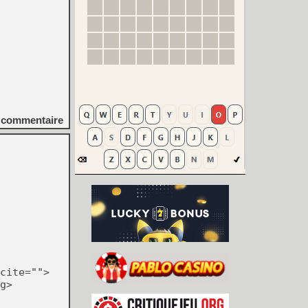
commentaire
cite="">
g>