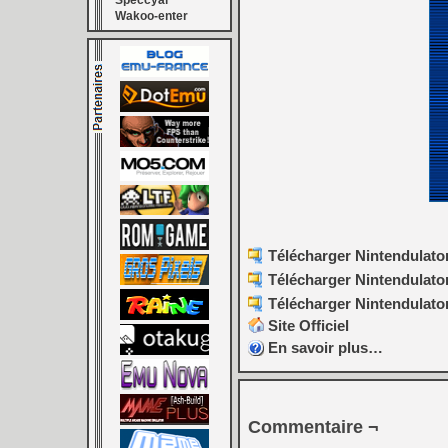
Speccyal
Wakoo-enter
Télécharger Nintendulator 
Télécharger Nintendulator 
Télécharger Nintendulator
Site Officiel
En savoir plus…
Commentaire ¬