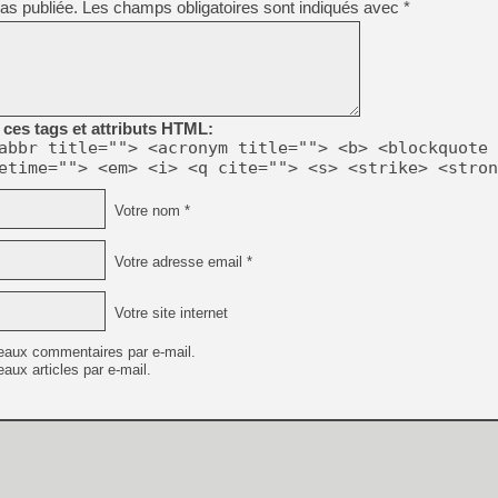
as publiée.
Les champs obligatoires sont indiqués avec
*
ces tags et attributs HTML:
abbr title=""> <acronym title=""> <b> <blockquote 
etime=""> <em> <i> <q cite=""> <s> <strike> <stron
Votre nom *
Votre adresse email *
Votre site internet
eaux commentaires par e-mail.
aux articles par e-mail.