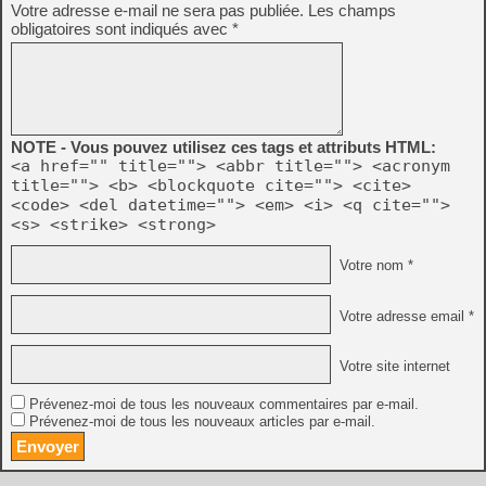
Votre adresse e-mail ne sera pas publiée.
Les champs
obligatoires sont indiqués avec
*
NOTE - Vous pouvez utilisez ces tags et attributs HTML:
<a href="" title=""> <abbr title=""> <acronym
title=""> <b> <blockquote cite=""> <cite>
<code> <del datetime=""> <em> <i> <q cite="">
<s> <strike> <strong>
Votre nom *
Votre adresse email *
Votre site internet
Prévenez-moi de tous les nouveaux commentaires par e-mail.
Prévenez-moi de tous les nouveaux articles par e-mail.