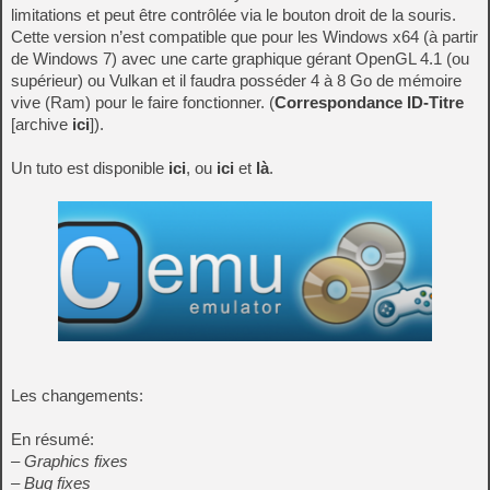
limitations et peut être contrôlée via le bouton droit de la souris.
Cette version n’est compatible que pour les Windows x64 (à partir
de Windows 7) avec une carte graphique gérant OpenGL 4.1 (ou
supérieur) ou Vulkan et il faudra posséder 4 à 8 Go de mémoire
vive (Ram) pour le faire fonctionner. (
Correspondance ID-Titre
[archive
ici
]).
Un tuto est disponible
ici
, ou
ici
et
là
.
Les changements:
En résumé:
– Graphics fixes
– Bug fixes