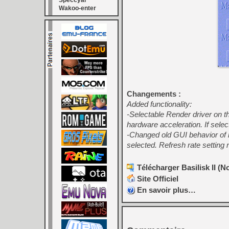
Speccyal
Wakoo-enter
Changements :
Added functionality:
-Selectable Render driver on 
hardware acceleration. If selec
-Changed old GUI behavior of r
selected. Refresh rate setting
Télécharger Basilisk II (No
Site Officiel
En savoir plus…