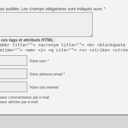
as publiée.
Les champs obligatoires sont indiqués avec
*
ces tags et attributs HTML:
abbr title=""> <acronym title=""> <b> <blockquote 
etime=""> <em> <i> <q cite=""> <s> <strike> <stron
Votre nom *
Votre adresse email *
Votre site internet
eaux commentaires par e-mail.
aux articles par e-mail.