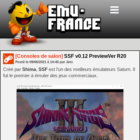
[Consoles de salon]
SSF v0.12 PreviewVer R20
Posté le
09/06/2021
à
14:45
par Jets
Créé par
Shima
,
SSF
est l’un des meilleurs émulateurs Saturn. Il
fut le premier à émuler des jeux commerciaux.