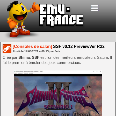
[Consoles de salon]
SSF v0.12 PreviewVer R22
Posté le
17/06/2021
à
09:23
par Jets
Créé par
Shima
,
SSF
est l’un des meilleurs émulateurs Saturn. Il
fut le premier à émuler des jeux commerciaux.