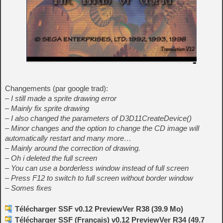
Changements (par google trad):
– I still made a sprite drawing error
– Mainly fix sprite drawing
– I also changed the parameters of D3D11CreateDevice()
– Minor changes and the option to change the CD image will
automatically restart and many more…
– Mainly around the correction of drawing.
– Oh i deleted the full screen
– You can use a borderless window instead of full screen
– Press F12 to switch to full screen without border window
– Somes fixes
Télécharger SSF v0.12 PreviewVer R38 (39.9 Mo)
Télécharger SSF (Français) v0.12 PreviewVer R34 (49.7