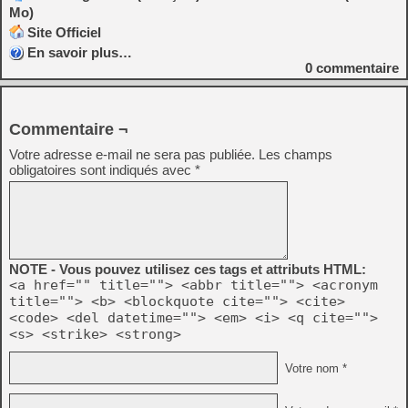
Mo)
Site Officiel
En savoir plus…
0
commentaire
Commentaire ¬
Votre adresse e-mail ne sera pas publiée.
Les champs
obligatoires sont indiqués avec
*
NOTE - Vous pouvez utilisez ces tags et attributs HTML:
<a href="" title=""> <abbr title=""> <acronym
title=""> <b> <blockquote cite=""> <cite>
<code> <del datetime=""> <em> <i> <q cite="">
<s> <strike> <strong>
Votre nom *