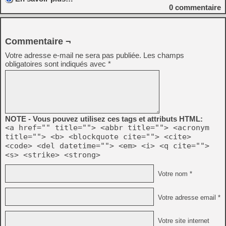
0
commentaire
Commentaire ¬
Votre adresse e-mail ne sera pas publiée.
Les champs
obligatoires sont indiqués avec
*
NOTE - Vous pouvez utilisez ces tags et attributs HTML:
<a href="" title=""> <abbr title=""> <acronym
title=""> <b> <blockquote cite=""> <cite>
<code> <del datetime=""> <em> <i> <q cite="">
<s> <strike> <strong>
Votre nom *
Votre adresse email *
Votre site internet