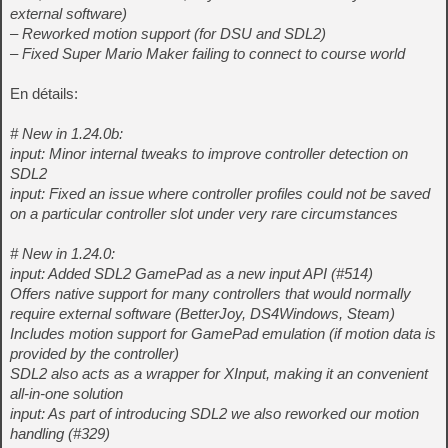
external software)
– Reworked motion support (for DSU and SDL2)
– Fixed Super Mario Maker failing to connect to course world
En détails:
# New in 1.24.0b:
input: Minor internal tweaks to improve controller detection on
SDL2
input: Fixed an issue where controller profiles could not be saved
on a particular controller slot under very rare circumstances
# New in 1.24.0:
input: Added SDL2 GamePad as a new input API (#514)
Offers native support for many controllers that would normally
require external software (BetterJoy, DS4Windows, Steam)
Includes motion support for GamePad emulation (if motion data is
provided by the controller)
SDL2 also acts as a wrapper for XInput, making it an convenient
all-in-one solution
input: As part of introducing SDL2 we also reworked our motion
handling (#329)