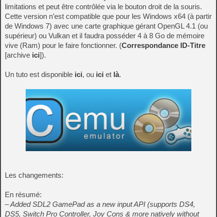
limitations et peut être contrôlée via le bouton droit de la souris.
Cette version n’est compatible que pour les Windows x64 (à partir
de Windows 7) avec une carte graphique gérant OpenGL 4.1 (ou
supérieur) ou Vulkan et il faudra posséder 4 à 8 Go de mémoire
vive (Ram) pour le faire fonctionner. (
Correspondance ID-Titre
[archive
ici
]).
Un tuto est disponible
ici
, ou
ici
et
là
.
Les changements:
En résumé:
– Added SDL2 GamePad as a new input API (supports DS4,
DS5, Switch Pro Controller, Joy Cons & more natively without