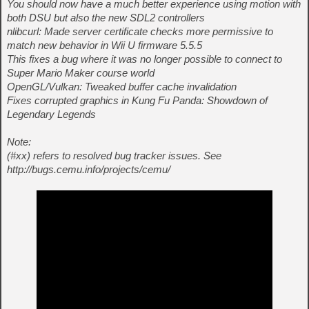
You should now have a much better experience using motion with
both DSU but also the new SDL2 controllers
nlibcurl: Made server certificate checks more permissive to
match new behavior in Wii U firmware 5.5.5
This fixes a bug where it was no longer possible to connect to
Super Mario Maker course world
OpenGL/Vulkan: Tweaked buffer cache invalidation
Fixes corrupted graphics in Kung Fu Panda: Showdown of
Legendary Legends
Note:
(#xx) refers to resolved bug tracker issues. See
http://bugs.cemu.info/projects/cemu/