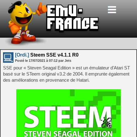
[Ordi.]
Steem SSE v4.1.1 R0
Posté le
17/07/2021
à
07:12
par Jets
SSE pour « Steven Seagal Edition » est un émulateur d’Atari ST
basé sur le STeem original v3.2 de 2004. Il emprunte également
des améliorations en provenance de Hatari.