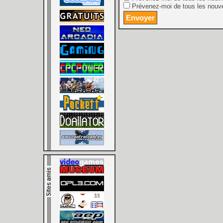
Prévenez-moi de tous les nouve