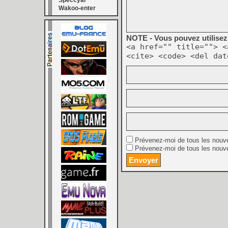
Speccyal
Wakoo-enter
NOTE - Vous pouvez utilisez 
<a href="" title=""> <
<cite> <code> <del dat
Prévenez-moi de tous les nouv
Prévenez-moi de tous les nouve