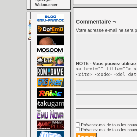
Speccyal
Wakoo-enter
Commentaire ¬
Votre adresse e-mail ne sera p
NOTE - Vous pouvez utilisez 
<a href="" title=""> <
<cite> <code> <del dat
Prévenez-moi de tous les nouv
Prévenez-moi de tous les nouve