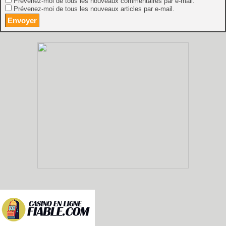
Prévenez-moi de tous les nouveaux commentaires par e-mail.
Prévenez-moi de tous les nouveaux articles par e-mail.