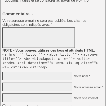
doublons inutiles et se consacrer au travail de No-Intro
Commentaire ¬
Votre adresse e-mail ne sera pas publiée.
Les champs
obligatoires sont indiqués avec
*
NOTE - Vous pouvez utilisez ces tags et attributs HTML:
<a href="" title=""> <abbr title=""> <acronym
title=""> <b> <blockquote cite=""> <cite>
<code> <del datetime=""> <em> <i> <q cite="">
<s> <strike> <strong>
Votre nom *
Votre adresse email *
Votre site internet