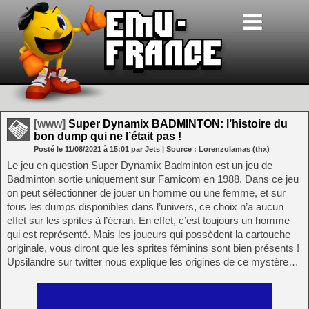
[www]
Super Dynamix BADMINTON: l’histoire du
bon dump qui ne l’était pas !
Posté le
11/08/2021
à
15:01
par Jets
| Source :
Lorenzolamas (thx)
Le jeu en question Super Dynamix Badminton est un jeu de
Badminton sortie uniquement sur Famicom en 1988. Dans ce jeu
on peut sélectionner de jouer un homme ou une femme, et sur
tous les dumps disponibles dans l’univers, ce choix n’a aucun
effet sur les sprites à l’écran. En effet, c’est toujours un homme
qui est représenté. Mais les joueurs qui possèdent la cartouche
originale, vous diront que les sprites féminins sont bien présents !
Upsilandre sur twitter nous explique les origines de ce mystère…