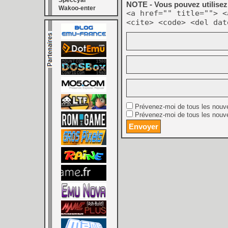
Speccyal
NOTE - Vous pouvez utilisez 
Wakoo-enter
<a href="" title=""> <
<cite> <code> <del dat
Prévenez-moi de tous les nouv
Prévenez-moi de tous les nouve