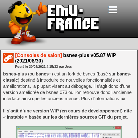
[Consoles de salon]
bsnes-plus v05.87 WIP
(2021/08/30)
Posté le
30/08/2021
à
15:33
par Jets
bsnes-plus
(ou
bsnes+
) est un fork de bsnes (basé sur
bsnes-
classic
) destiné à introduire de nouvelles fonctionnalités et
améliorations, la plupart visant au débogage. Il s’agit donc d’une
version améliorée de bsnes 073 ou l’on retrouve donc l’ancienne
interface ainsi que les anciens menus. Plus d’informations
ici
.
Il s’agit d’une version WIP (en cours de développement) dite
« instable » basée sur les dernières sources GIT du projet.