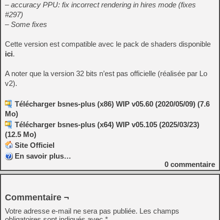
– accuracy PPU: fix incorrect rendering in hires mode (fixes
#297)
– Some fixes
Cette version est compatible avec le pack de shaders disponible
ici
.
A noter que la version 32 bits n’est pas officielle (réalisée par Lo
v2).
Télécharger bsnes-plus (x86) WIP v05.60 (2020/05/09) (7.6
Mo)
Télécharger bsnes-plus (x64) WIP v05.105 (2025/03/23)
(12.5 Mo)
Site Officiel
En savoir plus…
0
commentaire
Commentaire ¬
Votre adresse e-mail ne sera pas publiée.
Les champs
obligatoires sont indiqués avec
*