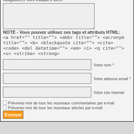
NOTE - Vous pouvez utilisez ces tags et attributs HTML:
<a href="" title=""> <abbr title=""> <acronym
title=""> <b> <blockquote cite=""> <cite>
<code> <del datetime=""> <em> <i> <q cite="">
<s> <strike> <strong>
Votre nom *
Votre adresse email *
Votre site internet
Prévenez-moi de tous les nouveaux commentaires par e-mail.
Prévenez-moi de tous les nouveaux articles par e-mail.