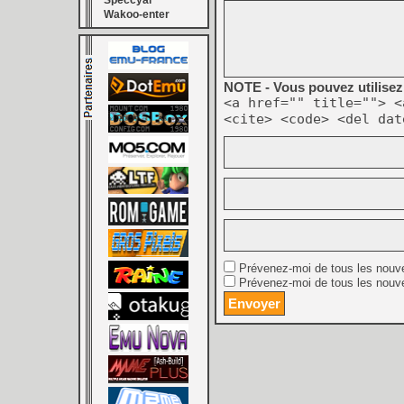
Speccyal
Wakoo-enter
NOTE - Vous pouvez utilisez 
<a href="" title=""> <
<cite> <code> <del dat
Prévenez-moi de tous les nouv
Prévenez-moi de tous les nouve