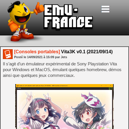
[Consoles portables]
Vita3K v0.1 (2021/09/14)
Posté le
14/09/2021
à
15:09
par Jets
Il s’agit d’un émulateur expérimental de Sony Playstation Vita
pour Windows et MacOS, émulant quelques homebrew, démos
ainsi que quelques jeux commerciaux.