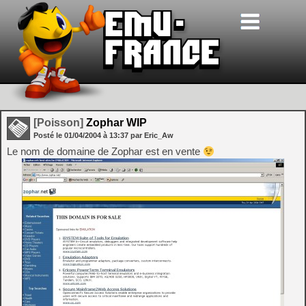
[Poisson]
Zophar WIP
Posté le
01/04/2004
à
13:37
par Eric_Aw
Le nom de domaine de Zophar est en vente