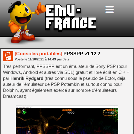
[Consoles portables]
PPSSPP v1.12.2
Posté le
11/10/2021
à
14:49
par Jets
Très performant, PPSSPP est un émulateur de Sony PSP (pour
Windows, Android et autres via SDL) gratuit et libre écrit en C + +
par
Henrik Rydgard
(très connu sous le pseudo de Ector, déjà
auteur de l’émulateur de PSP Potemkin et surtout connu pour
Dolphin, ayant également exercé sur nombre d’émulateurs
Dreamcast).