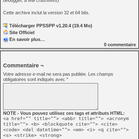
debugger, a few crashfixes)
Cette archive inclut la version 32 et 64 bits.
Télécharger PPSSPP v1.20.4 (19.4 Mo)
Site Officiel
En savoir plus…
0
commentaire
Commentaire ¬
Votre adresse e-mail ne sera pas publiée.
Les champs
obligatoires sont indiqués avec
*
NOTE - Vous pouvez utilisez ces tags et attributs HTML:
<a href="" title=""> <abbr title=""> <acronym
title=""> <b> <blockquote cite=""> <cite>
<code> <del datetime=""> <em> <i> <q cite="">
<s> <strike> <strong>