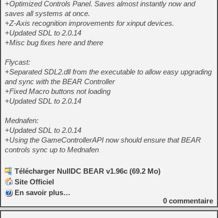
+Optimized Controls Panel. Saves almost instantly now and
saves all systems at once.
+Z-Axis recognition improvements for xinput devices.
+Updated SDL to 2.0.14
+Misc bug fixes here and there
Flycast:
+Separated SDL2.dll from the executable to allow easy upgrading
and sync with the BEAR Controller
+Fixed Macro buttons not loading
+Updated SDL to 2.0.14
Mednafen:
+Updated SDL to 2.0.14
+Using the GameControllerAPI now should ensure that BEAR
controls sync up to Mednafen
Télécharger NullDC BEAR v1.96c (69.2 Mo)
Site Officiel
En savoir plus…
0
commentaire