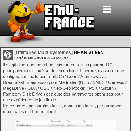
[Utilitaires Multi-systemes]
BEAR v1.96c
Posté le
13/10/2021
à
20:33
par Jets
Il s’agit d’un launcher et optimiseur tout-en-un pour nullDC
principalement et axé sur le jeu en ligne. Il permet d’assurer une
configuration facile pour nullDC (Naomi / Atomiswave /
Dreamcast) mais aussi pour Mednafen (NES / SNES / Genesis /
MegaDrive / GBA / GBC / Neo-Geo Pocket / PSX / Saturn /
Famicom Disk Drive ) et ajoute des paramètres optimisés pour
une expérience de jeu fluide.
En résumé: configuration facile, connexion facile, performances
maximales et effort minimal.