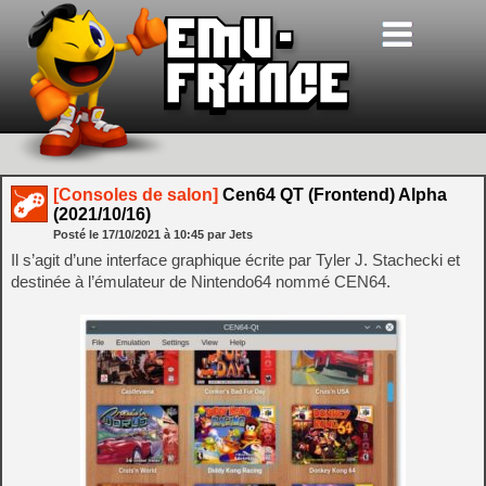
[Consoles de salon]
Cen64 QT (Frontend) Alpha
(2021/10/16)
Posté le
17/10/2021
à
10:45
par Jets
Il s’agit d’une interface graphique écrite par Tyler J. Stachecki et
destinée à l’émulateur de Nintendo64 nommé CEN64.