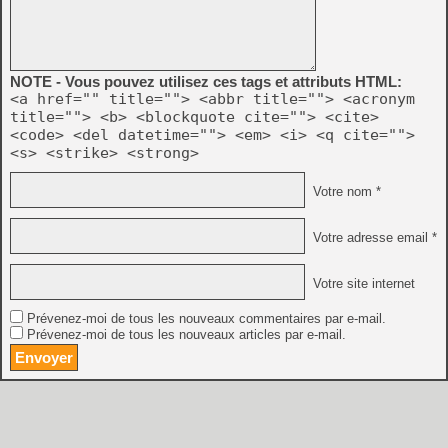
NOTE - Vous pouvez utilisez ces tags et attributs HTML:
<a href="" title=""> <abbr title=""> <acronym
title=""> <b> <blockquote cite=""> <cite>
<code> <del datetime=""> <em> <i> <q cite="">
<s> <strike> <strong>
Votre nom *
Votre adresse email *
Votre site internet
Prévenez-moi de tous les nouveaux commentaires par e-mail.
Prévenez-moi de tous les nouveaux articles par e-mail.