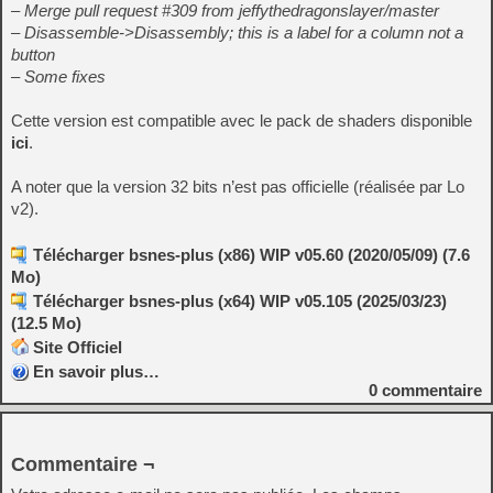
– Merge pull request #309 from jeffythedragonslayer/master
– Disassemble->Disassembly; this is a label for a column not a
button
– Some fixes
Cette version est compatible avec le pack de shaders disponible
ici
.
A noter que la version 32 bits n’est pas officielle (réalisée par Lo
v2).
Télécharger bsnes-plus (x86) WIP v05.60 (2020/05/09) (7.6
Mo)
Télécharger bsnes-plus (x64) WIP v05.105 (2025/03/23)
(12.5 Mo)
Site Officiel
En savoir plus…
0
commentaire
Commentaire ¬