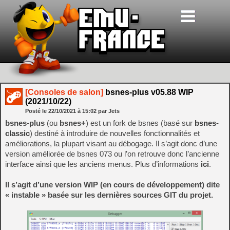
[Consoles de salon]
bsnes-plus v05.88 WIP
(2021/10/22)
Posté le
22/10/2021
à
15:02
par Jets
bsnes-plus
(ou
bsnes+
) est un fork de bsnes (basé sur
bsnes-
classic
) destiné à introduire de nouvelles fonctionnalités et
améliorations, la plupart visant au débogage. Il s’agit donc d’une
version améliorée de bsnes 073 ou l’on retrouve donc l’ancienne
interface ainsi que les anciens menus. Plus d’informations
ici
.
Il s’agit d’une version WIP (en cours de développement) dite
« instable » basée sur les dernières sources GIT du projet.