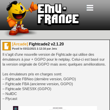
[Arcade]
Fightcade2 v2.1.20
Posté le
03/11/2021
à
12:16
par Jets
Il s’agit d’une nouvelle version de Fightcade qui utilise des
émulateurs à jour + GGPO pour le netplay. Celui-ci est basé sur
la version originale de GGPO mais avec quelques améliorations.
Les émulateurs pris en charges sont:
– Fightcade FBNeo (dernière version, GGPO)
– Fightcade FBA (ancienne version, GGPO)
– Fightcade SNES9X (GGPO)
– NullDC
– Flycast