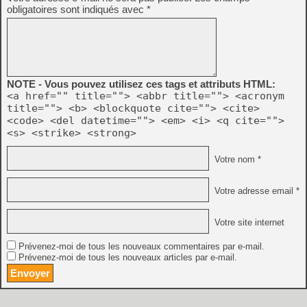
obligatoires sont indiqués avec
*
NOTE - Vous pouvez utilisez ces tags et attributs HTML:
<a href="" title=""> <abbr title=""> <acronym
title=""> <b> <blockquote cite=""> <cite>
<code> <del datetime=""> <em> <i> <q cite="">
<s> <strike> <strong>
Votre nom *
Votre adresse email *
Votre site internet
Prévenez-moi de tous les nouveaux commentaires par e-mail.
Prévenez-moi de tous les nouveaux articles par e-mail.