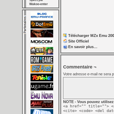
Speccyal
Wakoo-enter
Télécharger MZx Emu 2007
Site Officiel
En savoir plus…
Commentaire ¬
Votre adresse e-mail ne sera p
NOTE - Vous pouvez utilisez 
<a href="" title=""> <
<cite> <code> <del dat