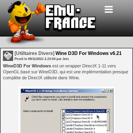
[Utilitaires Divers]
Wine D3D For Windows v6.21
Posté le
09/11/2021
à
23:04
par Jets
WineD3D For Windows
est un wrapper DirectX 1-11 vers
OpenGL basé sur WineD3D, qui est une implémentation presque
complète de DirectX utilisée dans Wine.