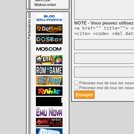
Speccyal
Wakoo-enter
NOTE - Vous pouvez utilisez 
<a href="" title=""> <
<cite> <code> <del dat
Prévenez-moi de tous les nouv
Prévenez-moi de tous les nouve