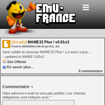
[Arcade]
MAME32 Plus ! v0.81u3
Posté le
06/04/2004
à
06:40
par Eric_Aw
Sans oublier le nouveau MAME32 Plus ! Lui aussi a jour…
– updated to MAME 0.81u3
Site Officiel
En savoir plus…
0
commentaire
Commentaire ¬
Votre adresse e-mail ne sera pas publiée.
Les champs
obligatoires sont indiqués avec
*