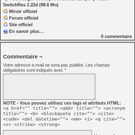
SwitchRes 2.22d (98.6 Mo)
Miroir officiel
Forum officiel
Site officiel
En savoir plus…
0
commentaire
Commentaire ¬
Votre adresse e-mail ne sera pas publiée.
Les champs
obligatoires sont indiqués avec
*
NOTE - Vous pouvez utilisez ces tags et attributs HTML:
<a href="" title=""> <abbr title=""> <acronym
title=""> <b> <blockquote cite=""> <cite>
<code> <del datetime=""> <em> <i> <q cite="">
<s> <strike> <strong>