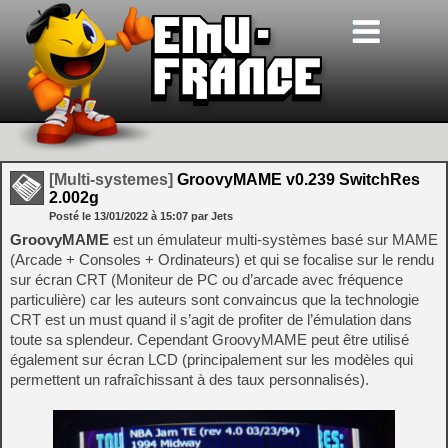
[Multi-systemes]
GroovyMAME v0.239 SwitchRes
2.002g
Posté le
13/01/2022
à
15:07
par Jets
GroovyMAME
est un émulateur multi-systèmes basé sur MAME
(Arcade + Consoles + Ordinateurs) et qui se focalise sur le rendu
sur écran CRT (Moniteur de PC ou d’arcade avec fréquence
particulière) car les auteurs sont convaincus que la technologie
CRT est un must quand il s’agit de profiter de l’émulation dans
toute sa splendeur. Cependant GroovyMAME peut être utilisé
également sur écran LCD (principalement sur les modèles qui
permettent un rafraîchissant à des taux personnalisés).