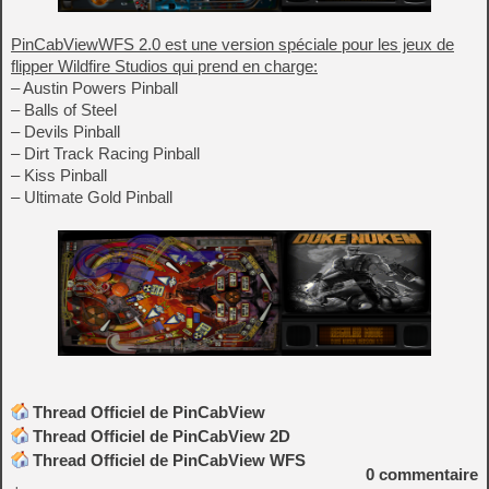
PinCabViewWFS 2.0 est une version spéciale pour les jeux de
flipper Wildfire Studios qui prend en charge:
– Austin Powers Pinball
– Balls of Steel
– Devils Pinball
– Dirt Track Racing Pinball
– Kiss Pinball
– Ultimate Gold Pinball
Thread Officiel de PinCabView
Thread Officiel de PinCabView 2D
Thread Officiel de PinCabView WFS
0
commentaire