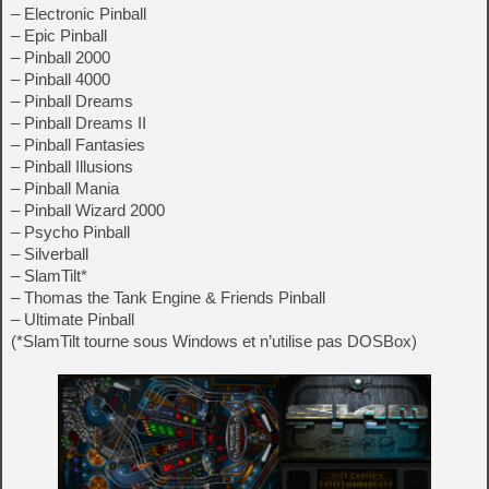
– Electronic Pinball
– Epic Pinball
– Pinball 2000
– Pinball 4000
– Pinball Dreams
– Pinball Dreams II
– Pinball Fantasies
– Pinball Illusions
– Pinball Mania
– Pinball Wizard 2000
– Psycho Pinball
– Silverball
– SlamTilt*
– Thomas the Tank Engine & Friends Pinball
– Ultimate Pinball
(*SlamTilt tourne sous Windows et n’utilise pas DOSBox)