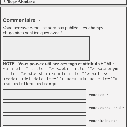
└ Tags:
Shaders
Commentaire ¬
Votre adresse e-mail ne sera pas publiée.
Les champs
obligatoires sont indiqués avec
*
NOTE - Vous pouvez utilisez ces tags et attributs HTML:
<a href="" title=""> <abbr title=""> <acronym
title=""> <b> <blockquote cite=""> <cite>
<code> <del datetime=""> <em> <i> <q cite="">
<s> <strike> <strong>
Votre nom *
Votre adresse email *
Votre site internet