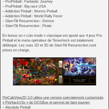
– ProPinball : Fantastic Journey
– ProPinball : Big race USA
– Addiction Pinball : Worms Pinball
– Addiction Pinball : World Rally Fever
– SlamTilt Resurrection : Demon
– SlamTilt Resurrection : Pirate
En bonus un « coin mode » classique est ajouté aux 4 jeux Pro
Pinball et le menu opérateur de Timeshock est totalement
débloqué. Les vues 2D et 3D de SlamTilt Resurrection sont
prises en charge.
PinCabView2D 3.0 utilise une version spécialement customisée
« PinHackV3x » de DOSBox et permet de faire tourner:
– Absolute Pinball