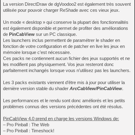
La version DirectDraw de dgVoodoo2 est également très souvent
utilisée pour pouvoir charger ReShade avec ces vieux jeux.
Un mode « desktop » qui conserve la plupart des fonctionnalités
est également disponible et permet de profiter des améliorations
de
PinCabView
sur un PC classique.
Les launchers inclus permettent de paramétrer le shader en
fonction de votre configuration et de patcher en live les jeux en
mémoire lorsque c’est nécessaire.
Ces packs ne contiennent aucun fichier des jeux supportés et ne
les modifient pas physiquement. Vos jeux resteront donc
parfaitement inchangés lorsque vous n’utilisez pas les launchers.
Les 3 packs existants viennent d’être mis à jour pour utiliser la
dernière version stable du shader
ArcCabView/PinCabView
.
Les performances et le rendu sont donc améliorés et les petits
problèmes connus des versions précédentes ont été résolus.
PinCabView 4.0 prend en charge les versions Windows de:
– Pro Pinball : The Web
– Pro Pinball : Timeshock!