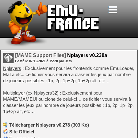
[MAME Support Files]
Nplayers v0.238a
Posté le
07/12/2021
à
15:20
par Jets
Nplayers
: Exclusivement pour les frontends comme EmuLoader,
MaLa etc.. ce fichier vous servira à classer les jeux par nombre
de joueurs possibles : 1p, 2p, 1p+2p, 1p+2p alt, etc…
Multiplayer
(ex Nplayers32) : Exclusivement pour
MAME/MAMEUI ou clone de celui-ci… ce fichier vous servira à
classer les jeux par nombre de joueurs possibles : 1p, 2p, 1p+2p,
1p+2p alt, etc…
Télécharger Nplayers v0.278 (303 Ko)
Site Officiel