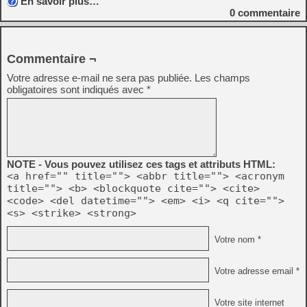
En savoir plus…
0
commentaire
Commentaire ¬
Votre adresse e-mail ne sera pas publiée.
Les champs
obligatoires sont indiqués avec
*
NOTE - Vous pouvez utilisez ces tags et attributs HTML:
<a href="" title=""> <abbr title=""> <acronym
title=""> <b> <blockquote cite=""> <cite>
<code> <del datetime=""> <em> <i> <q cite="">
<s> <strike> <strong>
Votre nom *
Votre adresse email *
Votre site internet