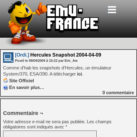
[Ordi.]
Hercules Snapshot 2004-04-09
Posté le
09/04/2004
à
15:22
par Eric_Aw
Comme d’hab les snapshots d’Hercules, un émulateur
System/370, ESA/390. A télécharger
ici
.
Site Officiel
En savoir plus…
0
commentaire
Commentaire ¬
Votre adresse e-mail ne sera pas publiée.
Les champs
obligatoires sont indiqués avec
*