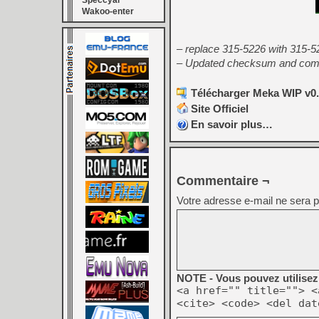
Speccyal
Wakoo-enter
– replace 315-5226 with 315-5
– Updated checksum and compat
Télécharger Meka WIP v0.8
Site Officiel
En savoir plus…
Commentaire ¬
Votre adresse e-mail ne sera p
NOTE - Vous pouvez utilisez 
<a href="" title=""> <
<cite> <code> <del dat