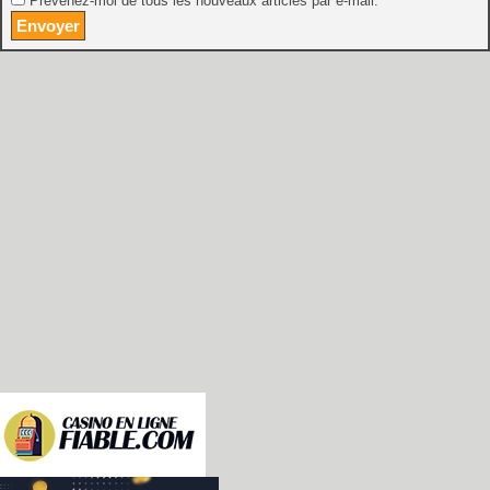
Prévenez-moi de tous les nouveaux articles par e-mail.