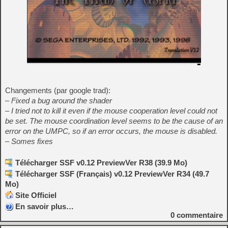
Changements (par google trad):
– Fixed a bug around the shader
– I tried not to kill it even if the mouse cooperation level could not
be set. The mouse coordination level seems to be the cause of an
error on the UMPC, so if an error occurs, the mouse is disabled.
– Somes fixes
Télécharger SSF v0.12 PreviewVer R38 (39.9 Mo)
Télécharger SSF (Français) v0.12 PreviewVer R34 (49.7
Mo)
Site Officiel
En savoir plus…
0
commentaire