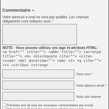
Commentaire ¬
Votre adresse e-mail ne sera pas publiée.
Les champs
obligatoires sont indiqués avec
*
NOTE - Vous pouvez utilisez ces tags et attributs HTML:
<a href="" title=""> <abbr title=""> <acronym
title=""> <b> <blockquote cite=""> <cite>
<code> <del datetime=""> <em> <i> <q cite="">
<s> <strike> <strong>
Votre nom *
Votre adresse email *
Votre site internet
Prévenez-moi de tous les nouveaux commentaires par e-mail.