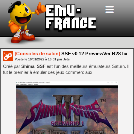
[Consoles de salon]
SSF v0.12 PreviewVer R28 fix
Posté le
19/01/2022
à
16:01
par Jets
Créé par
Shima
,
SSF
est l’un des meilleurs émulateurs Saturn. Il
fut le premier à émuler des jeux commerciaux.