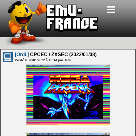
[Ordi.]
CPCEC / ZXSEC (2022/01/08)
Posté le
28/01/2022
à
15:14
par Jets