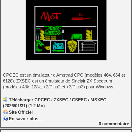
CPCEC est un émulateur d’Amstrad CPC (modèles 464, 664 et
6128). ZXSEC est un émulateur de Sinclair ZX Spectrum
(modèles 48k, 128k, +2/Plus2 et +3/Plus3) pour Windows.
Télécharger CPCEC / ZXSEC / CSFEC / MSXEC
(2026/01/31) (1.2 Mo)
Site Officiel
En savoir plus…
0
commentaire