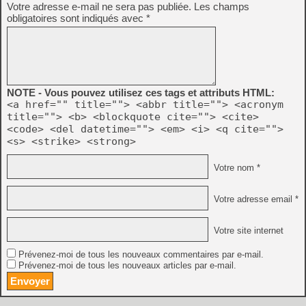
Votre adresse e-mail ne sera pas publiée.
Les champs
obligatoires sont indiqués avec
*
NOTE - Vous pouvez utilisez ces tags et attributs HTML:
<a href="" title=""> <abbr title=""> <acronym
title=""> <b> <blockquote cite=""> <cite>
<code> <del datetime=""> <em> <i> <q cite="">
<s> <strike> <strong>
Votre nom *
Votre adresse email *
Votre site internet
Prévenez-moi de tous les nouveaux commentaires par e-mail.
Prévenez-moi de tous les nouveaux articles par e-mail.