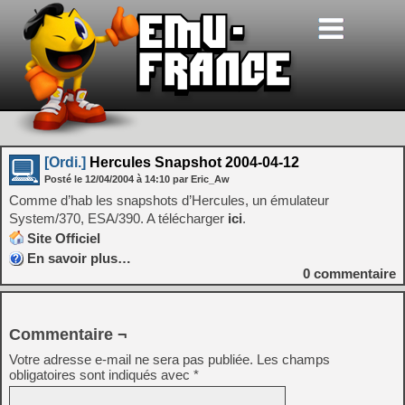
[Ordi.]
Hercules Snapshot 2004-04-12
Posté le
12/04/2004
à
14:10
par Eric_Aw
Comme d’hab les snapshots d’Hercules, un émulateur
System/370, ESA/390. A télécharger
ici
.
Site Officiel
En savoir plus…
0
commentaire
Commentaire ¬
Votre adresse e-mail ne sera pas publiée.
Les champs
obligatoires sont indiqués avec
*