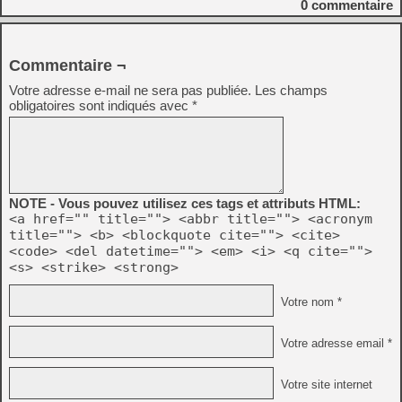
0
commentaire
Commentaire ¬
Votre adresse e-mail ne sera pas publiée.
Les champs
obligatoires sont indiqués avec
*
NOTE - Vous pouvez utilisez ces tags et attributs HTML:
<a href="" title=""> <abbr title=""> <acronym
title=""> <b> <blockquote cite=""> <cite>
<code> <del datetime=""> <em> <i> <q cite="">
<s> <strike> <strong>
Votre nom *
Votre adresse email *
Votre site internet