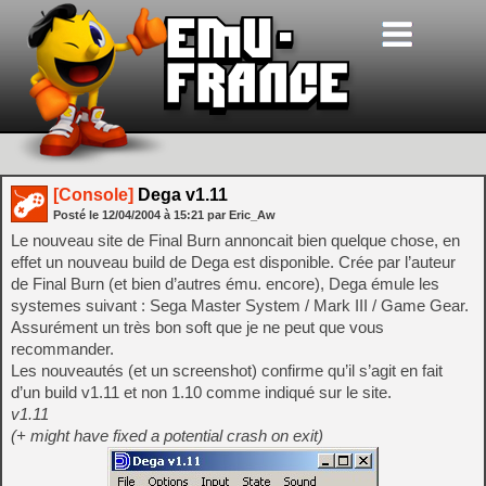
[Console]
Dega v1.11
Posté le
12/04/2004
à
15:21
par Eric_Aw
Le nouveau site de Final Burn annoncait bien quelque chose, en
effet un nouveau build de Dega est disponible. Crée par l’auteur
de Final Burn (et bien d’autres ému. encore), Dega émule les
systemes suivant : Sega Master System / Mark III / Game Gear.
Assurément un très bon soft que je ne peut que vous
recommander.
Les nouveautés (et un screenshot) confirme qu’il s’agit en fait
d’un build v1.11 et non 1.10 comme indiqué sur le site.
v1.11
(+ might have fixed a potential crash on exit)