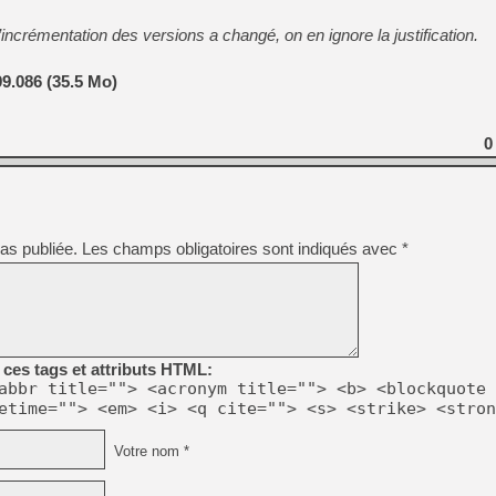
incrémentation des versions a changé, on en ignore la justification.
9.086 (35.5 Mo)
0
as publiée.
Les champs obligatoires sont indiqués avec
*
ces tags et attributs HTML:
abbr title=""> <acronym title=""> <b> <blockquote 
etime=""> <em> <i> <q cite=""> <s> <strike> <stron
Votre nom *