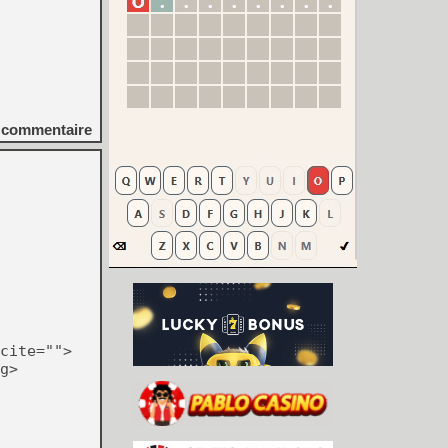
commentaire
cite="">
g>