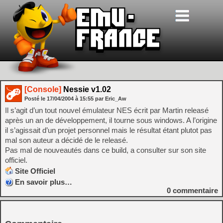
[Console]
Nessie v1.02
Posté le
17/04/2004
à
15:55
par Eric_Aw
Il s’agit d’un tout nouvel émulateur NES écrit par Martin releasé
après un an de développement, il tourne sous windows. A l’origine
il s’agissait d’un projet personnel mais le résultat étant plutot pas
mal son auteur a décidé de le releasé.
Pas mal de nouveautés dans ce build, a consulter sur son site
officiel.
Site Officiel
En savoir plus…
0
commentaire