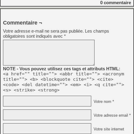
0
commentaire
Commentaire ¬
Votre adresse e-mail ne sera pas publiée.
Les champs
obligatoires sont indiqués avec
*
NOTE - Vous pouvez utilisez ces tags et attributs HTML:
<a href="" title=""> <abbr title=""> <acronym
title=""> <b> <blockquote cite=""> <cite>
<code> <del datetime=""> <em> <i> <q cite="">
<s> <strike> <strong>
Votre nom *
Votre adresse email *
Votre site internet