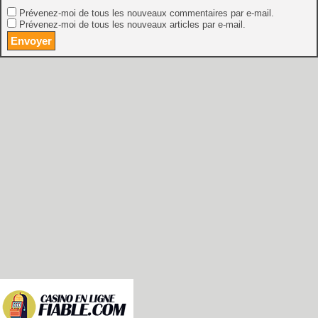
Prévenez-moi de tous les nouveaux commentaires par e-mail.
Prévenez-moi de tous les nouveaux articles par e-mail.