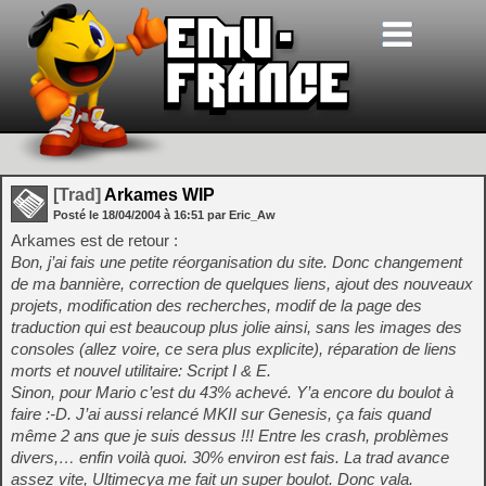
[Trad]
Arkames WIP
Posté le
18/04/2004
à
16:51
par Eric_Aw
Arkames est de retour :
Bon, j’ai fais une petite réorganisation du site. Donc changement
de ma bannière, correction de quelques liens, ajout des nouveaux
projets, modification des recherches, modif de la page des
traduction qui est beaucoup plus jolie ainsi, sans les images des
consoles (allez voire, ce sera plus explicite), réparation de liens
morts et nouvel utilitaire: Script I & E.
Sinon, pour Mario c’est du 43% achevé. Y’a encore du boulot à
faire :-D. J’ai aussi relancé MKII sur Genesis, ça fais quand
même 2 ans que je suis dessus !!! Entre les crash, problèmes
divers,… enfin voilà quoi. 30% environ est fais. La trad avance
assez vite, Ultimecya me fait un super boulot. Donc vala.