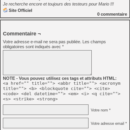
Je recherche encore et toujours des testeurs pour Mario !!!
Site Officiel
0
commentaire
Commentaire ¬
Votre adresse e-mail ne sera pas publiée.
Les champs
obligatoires sont indiqués avec
*
NOTE - Vous pouvez utilisez ces tags et attributs HTML:
<a href="" title=""> <abbr title=""> <acronym
title=""> <b> <blockquote cite=""> <cite>
<code> <del datetime=""> <em> <i> <q cite="">
<s> <strike> <strong>
Votre nom *
Votre adresse email *