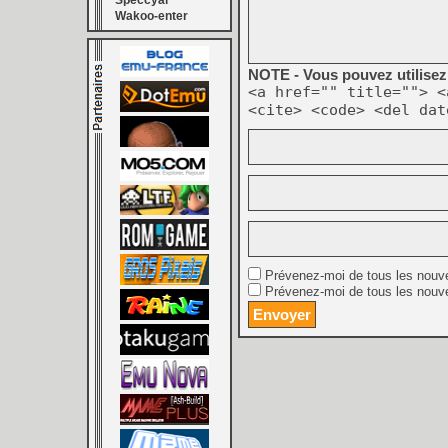
Speccyal
Wakoo-enter
NOTE - Vous pouvez utilisez 
<a href="" title=""> <
<cite> <code> <del dat
Prévenez-moi de tous les nouv
Prévenez-moi de tous les nouve