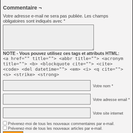
Commentaire ¬
Votre adresse e-mail ne sera pas publiée.
Les champs
obligatoires sont indiqués avec
*
NOTE - Vous pouvez utilisez ces tags et attributs HTML:
<a href="" title=""> <abbr title=""> <acronym
title=""> <b> <blockquote cite=""> <cite>
<code> <del datetime=""> <em> <i> <q cite="">
<s> <strike> <strong>
Votre nom *
Votre adresse email *
Votre site internet
Prévenez-moi de tous les nouveaux commentaires par e-mail.
Prévenez-moi de tous les nouveaux articles par e-mail.