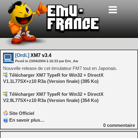
[Ordi.]
XM7 v3.4
Posté le
23/04/2004
à
16:33
par Eric_Aw
Nouvelle release de cet émulateur FM7 tout en Japonais.
Télécharger XM7 TypeR for Win32 + DirectX
V1.1L77SX+z10 R3a (Version finale) (395 Ko)
Télécharger XM7 TypeR for Win32 + DirectX
V2.9L77SX+z10 R3a (Version finale) (354 Ko)
Site Officiel
En savoir plus…
0
commentaire