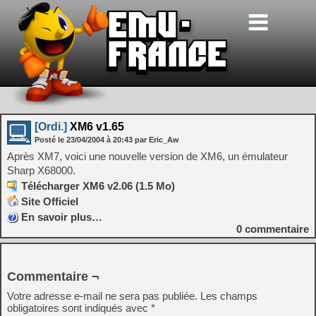
[Ordi.]
XM6 v1.65
Posté le
23/04/2004
à
20:43
par Eric_Aw
Après XM7, voici une nouvelle version de XM6, un émulateur
Sharp X68000.
Télécharger XM6 v2.06 (1.5 Mo)
Site Officiel
En savoir plus…
0
commentaire
Commentaire ¬
Votre adresse e-mail ne sera pas publiée.
Les champs
obligatoires sont indiqués avec
*