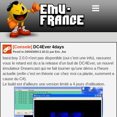
[Console]
DC4Ever 4days
Posté le
24/04/2004
à
20:11
par Eric_Aw
basicboy 2.0.0 n’est pas disponible (oui c’est une info), rassurez
vous le retard est du a la release d’un buil de DC4Ever, un nouvel
émulateur Dreamcast qui ne fait tourner qu’une démo a l’heure
actuelle (enfin c’est en théorie car chez moi ca plante, surement a
cause du C#).
Le build est d’ailleurs une version limité a 4 jours d’utilisation.