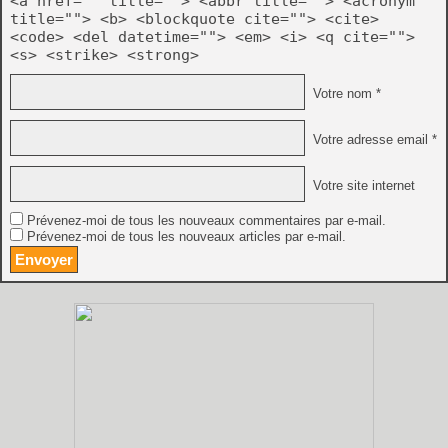
<a href="" title=""> <abbr title=""> <acronym
title=""> <b> <blockquote cite=""> <cite>
<code> <del datetime=""> <em> <i> <q cite="">
<s> <strike> <strong>
Votre nom *
Votre adresse email *
Votre site internet
Prévenez-moi de tous les nouveaux commentaires par e-mail.
Prévenez-moi de tous les nouveaux articles par e-mail.