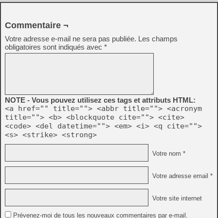
Commentaire ¬
Votre adresse e-mail ne sera pas publiée.
Les champs
obligatoires sont indiqués avec
*
NOTE - Vous pouvez utilisez ces tags et attributs HTML:
<a href="" title=""> <abbr title=""> <acronym
title=""> <b> <blockquote cite=""> <cite>
<code> <del datetime=""> <em> <i> <q cite="">
<s> <strike> <strong>
Votre nom *
Votre adresse email *
Votre site internet
Prévenez-moi de tous les nouveaux commentaires par e-mail.