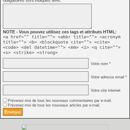
obligatoires sont indiqués avec
*
NOTE - Vous pouvez utilisez ces tags et attributs HTML:
<a href="" title=""> <abbr title=""> <acronym
title=""> <b> <blockquote cite=""> <cite>
<code> <del datetime=""> <em> <i> <q cite="">
<s> <strike> <strong>
Votre nom *
Votre adresse email *
Votre site internet
Prévenez-moi de tous les nouveaux commentaires par e-mail.
Prévenez-moi de tous les nouveaux articles par e-mail.