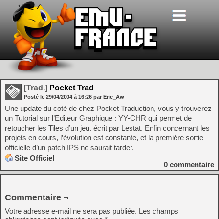
[Trad.]
Pocket Trad
Posté le
29/04/2004
à
16:26
par Eric_Aw
Une update du coté de chez Pocket Traduction, vous y trouverez
un Tutorial sur l’Editeur Graphique : YY-CHR qui permet de
retoucher les Tiles d’un jeu, écrit par Lestat. Enfin concernant les
projets en cours, l’évolution est constante, et la première sortie
officielle d’un patch IPS ne saurait tarder.
Site Officiel
0
commentaire
Commentaire ¬
Votre adresse e-mail ne sera pas publiée.
Les champs