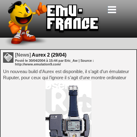
[News]
Aurex 2 (29/04)
Posté le
30/04/2004
à
15:44
par Eric_Aw
| Source :
http://www.emulation9.com/
Un nouveau build d’Aurex est disponible, il s’agit d’un émulateur
Ruputer, pour ceux qui l’ignore il s’agit d’une montre ordinateur